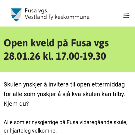
Open kveld på Fusa vgs
28.01.26 kl. 17.00-19.30
Skulen ynskjer å invitera til open ettermiddag
for alle som ynskjer å sjå kva skulen kan tilby.
Kjem du?
Alle som er nysgjerrige på Fusa vidaregåande skule,
er hjarteleg velkomne.