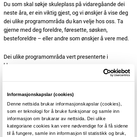
Du som skal søkje skuleplass på vidaregåande dei
neste åra, er ein viktig gjest, og vi ønskjer å vise deg
dei ulike programområda du kan velje hos oss. Ta
gjerne med deg foreldre, føresette, søsken,
besteforeldre – eller andre som ønskjer å vere med.
Dei ulike programområda vert presenterte i
klasseromma.
Informasjonskapslar (cookies)
Programområda skulen tilbyr:
Denne nettsida brukar informasjonskapslar (cookies),
som er teknologi for å bruke funksjonar og samle inn
informasjon om brukarar av nettsida. Dei ulike
Studiespesialiserande
kategoriane cookies kan vere nødvendige for å få sidene
til å fungere, samle inn informasjon til statistikk og bruk,